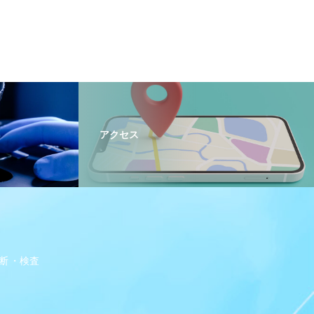
アクセス
断
検査