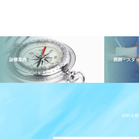
診療案内
医師・スタ
内科全般