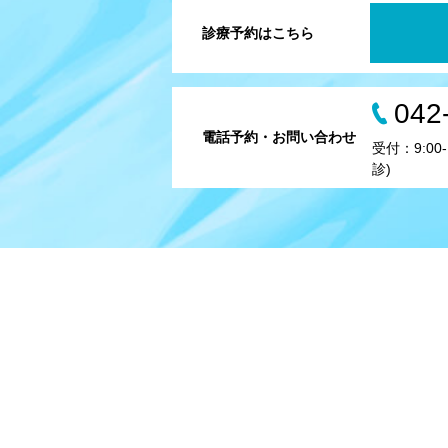
診療予約はこちら
042
電話予約・お問い合わせ
受付：9:00-1
診)