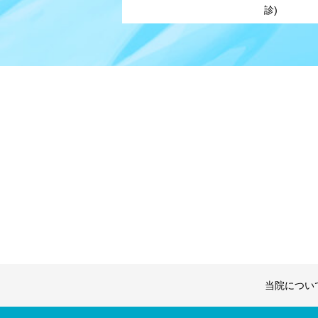
診)
当院につい