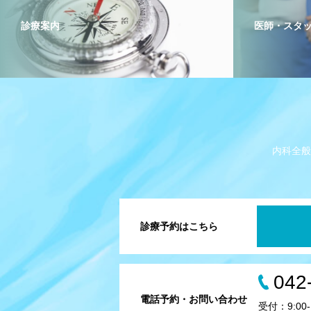
診療案内
医師・スタ
内科全般
診療予約はこちら
042
電話予約・お問い合わせ
受付：9:00-1